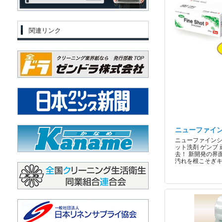
関連リンク
ニューファイ
ニューファインシ
ット洗剤 ゲンブ
去！ 新開発の界
汚れを根こそぎ