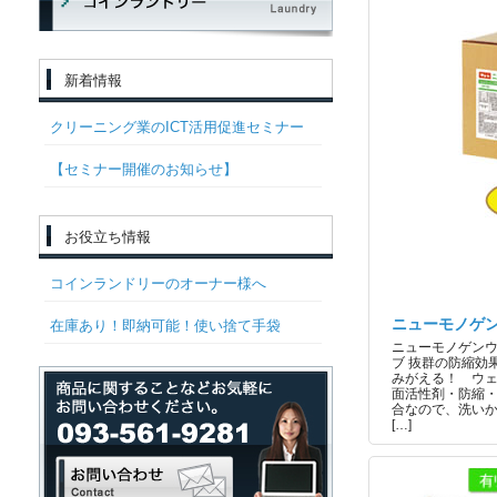
新着情報
クリーニング業のICT活用促進セミナー
【セミナー開催のお知らせ】
お役立ち情報
コインランドリーのオーナー様へ
ニューモノゲ
在庫あり！即納可能！使い捨て手袋
ニューモノゲンウ
ブ 抜群の防縮効
みがえる！ ウェ
面活性剤・防縮
合なので、洗いか
[…]