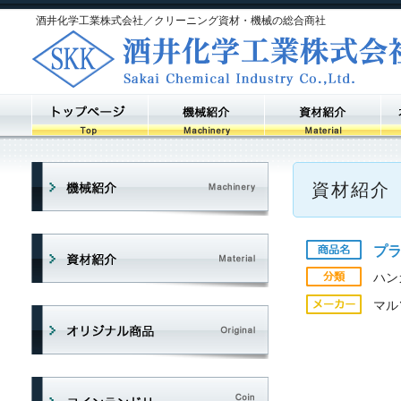
酒井化学工業株式会社／クリーニング資材・機械の総合商社
資材紹介
プ
ハン
マル